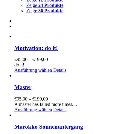
Zeige
24 Produkte
Zeige
36 Produkte
Motivation: do it!
€
95,00
–
€
199,00
do it!
Ausführung wählen
Details
Master
€
95,00
–
€
199,00
A master has failed more times....
Ausführung wählen
Details
Marokko Sonnenuntergang