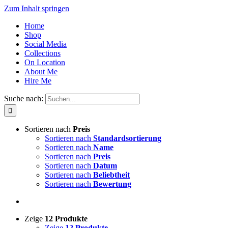
Zum Inhalt springen
Home
Shop
Social Media
Collections
On Location
About Me
Hire Me
Suche nach:
Sortieren nach
Preis
Sortieren nach
Standardsortierung
Sortieren nach
Name
Sortieren nach
Preis
Sortieren nach
Datum
Sortieren nach
Beliebtheit
Sortieren nach
Bewertung
Zeige
12 Produkte
Zeige
12 Produkte