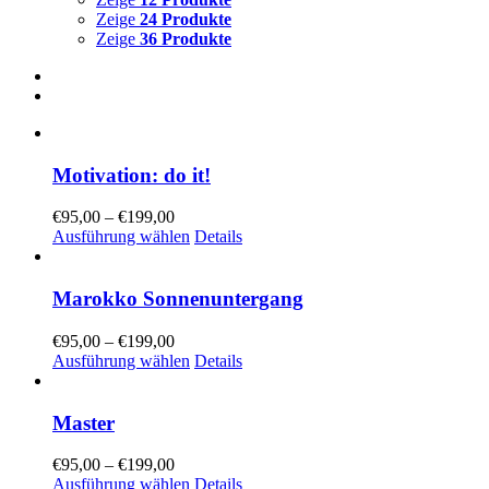
Zeige
24 Produkte
Zeige
36 Produkte
Motivation: do it!
€
95,00
–
€
199,00
Ausführung wählen
Details
Marokko Sonnenuntergang
€
95,00
–
€
199,00
Ausführung wählen
Details
Master
€
95,00
–
€
199,00
Ausführung wählen
Details