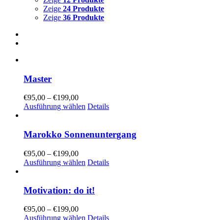
Zeige
24 Produkte
Zeige
36 Produkte
Master
€
95,00
–
€
199,00
Ausführung wählen
Details
Marokko Sonnenuntergang
€
95,00
–
€
199,00
Ausführung wählen
Details
Motivation: do it!
€
95,00
–
€
199,00
Ausführung wählen
Details