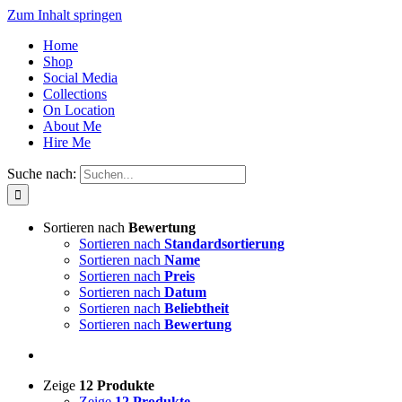
Zum Inhalt springen
Home
Shop
Social Media
Collections
On Location
About Me
Hire Me
Suche nach:
Sortieren nach
Bewertung
Sortieren nach
Standardsortierung
Sortieren nach
Name
Sortieren nach
Preis
Sortieren nach
Datum
Sortieren nach
Beliebtheit
Sortieren nach
Bewertung
Zeige
12 Produkte
Zeige
12 Produkte