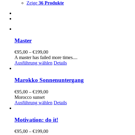
Zeige
36 Produkte
Master
€
95,00
–
€
199,00
A master has failed more times....
Ausführung wählen
Details
Marokko Sonnenuntergang
€
95,00
–
€
199,00
Morocco sunset
Ausführung wählen
Details
Motivation: do it!
€
95,00
–
€
199,00