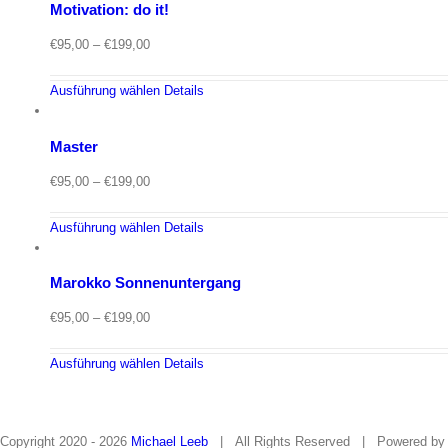
Motivation: do it!
Suche
€
95,00
–
€
199,00
nach:
Ausführung wählen
Details
Master
€
95,00
–
€
199,00
Ausführung wählen
Details
Marokko Sonnenuntergang
€
95,00
–
€
199,00
Ausführung wählen
Details
Copyright 2020 -
2026
Michael Leeb
| All Rights Reserved | Powered b