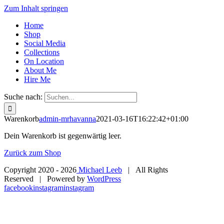
Zum Inhalt springen
Home
Shop
Social Media
Collections
On Location
About Me
Hire Me
Suche nach:
Warenkorb
admin-mrhavanna
2021-03-16T16:22:42+01:00
Dein Warenkorb ist gegenwärtig leer.
Zurück zum Shop
Copyright 2020 -
2026
Michael Leeb
| All Rights
Reserved | Powered by
WordPress
facebook
instagram
instagram