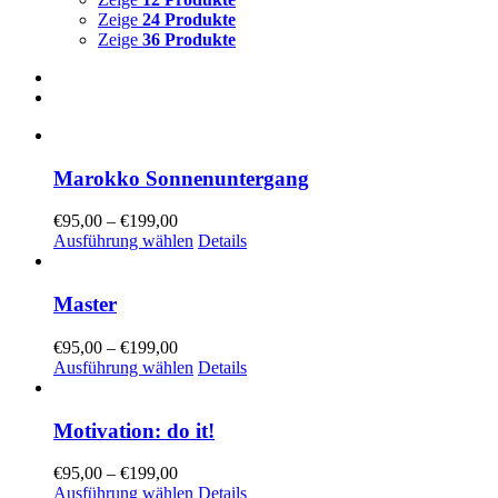
Zeige
24 Produkte
Zeige
36 Produkte
Marokko Sonnenuntergang
€
95,00
–
€
199,00
Ausführung wählen
Details
Master
€
95,00
–
€
199,00
Ausführung wählen
Details
Motivation: do it!
€
95,00
–
€
199,00
Ausführung wählen
Details