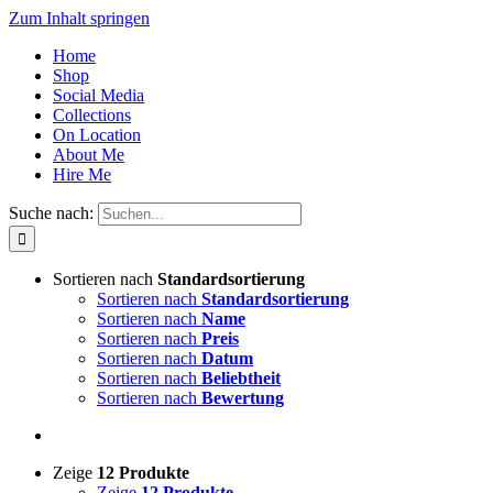
Zum Inhalt springen
Home
Shop
Social Media
Collections
On Location
About Me
Hire Me
Suche nach:
Sortieren nach
Standardsortierung
Sortieren nach
Standardsortierung
Sortieren nach
Name
Sortieren nach
Preis
Sortieren nach
Datum
Sortieren nach
Beliebtheit
Sortieren nach
Bewertung
Zeige
12 Produkte
Zeige
12 Produkte